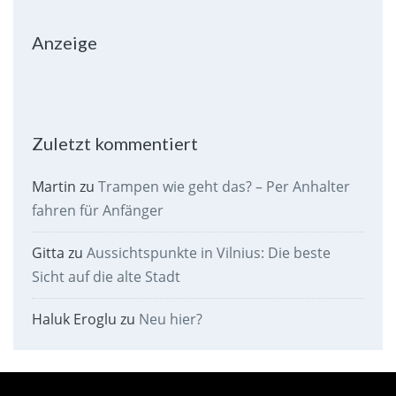
Anzeige
Zuletzt kommentiert
Martin
zu
Trampen wie geht das? – Per Anhalter
fahren für Anfänger
Gitta
zu
Aussichtspunkte in Vilnius: Die beste
Sicht auf die alte Stadt
Haluk Eroglu
zu
Neu hier?