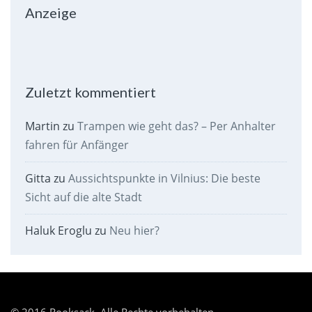
Anzeige
Zuletzt kommentiert
Martin
zu
Trampen wie geht das? – Per Anhalter
fahren für Anfänger
Gitta
zu
Aussichtspunkte in Vilnius: Die beste
Sicht auf die alte Stadt
Haluk Eroglu
zu
Neu hier?
© 2016 Rooksack. Alle Rechte vorbehalten.