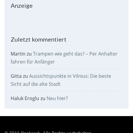
Anzeige
Zuletzt kommentiert
Martin
zu
Trampen wie geht das? – Per Anhalter
fahren für Anfänger
Gitta
zu
Aussichtspunkte in Vilnius: Die beste
Sicht auf die alte Stadt
Haluk Eroglu
zu
Neu hier?
© 2016 Rooksack. Alle Rechte vorbehalten.