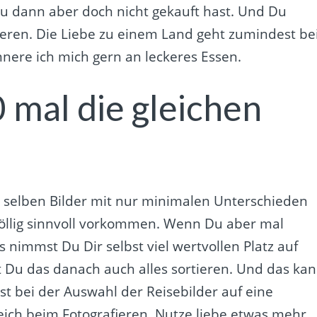
 Du dann aber doch nicht gekauft hast. Und Du
ieren. Die Liebe zu einem Land geht zumindest be
ere ich mich gern an leckeres Essen.
 mal die gleichen
e selben Bilder mit nur minimalen Unterschieden
öllig sinnvoll vorkommen. Wenn Du aber mal
s nimmst Du Dir selbst viel wertvollen Platz auf
 Du das danach auch alles sortieren. Und das ka
st bei der Auswahl der Reisebilder auf eine
eich beim Fotografieren. Nutze liebe etwas mehr