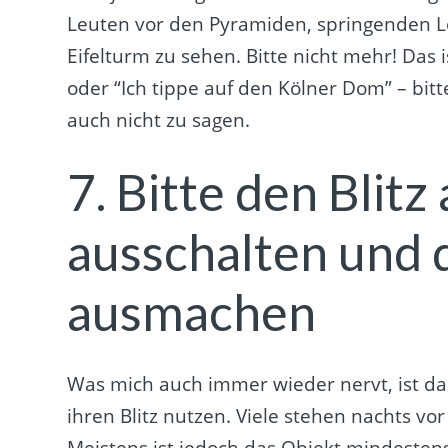
Leuten vor den Pyramiden, springenden 
Eifelturm zu sehen. Bitte nicht mehr! Das 
oder “Ich tippe auf den Kölner Dom” – bit
auch nicht zu sagen.
7. Bitte den Blit
ausschalten und 
ausmachen
Was mich auch immer wieder nervt, ist da
ihren Blitz nutzen. Viele stehen nachts vo
Meistens ist jedoch das Objekt mindestens