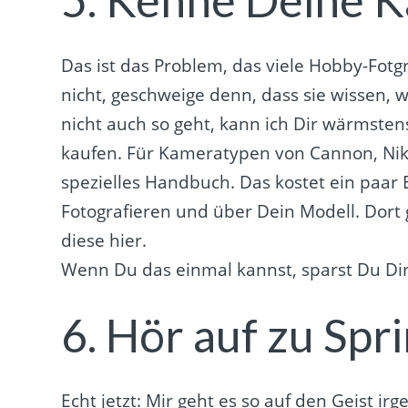
5. Kenne Deine 
Das ist das Problem, das viele Hobby-Fot
nicht, geschweige denn, dass sie wissen, 
nicht auch so geht, kann ich Dir wärmst
kaufen. Für Kameratypen von Cannon, Nikon
spezielles Handbuch. Das kostet ein paar 
Fotografieren und über Dein Modell. Dort
diese hier.
Wenn Du das einmal kannst, sparst Du Dir 
6. Hör auf zu Spr
Echt jetzt: Mir geht es so auf den Geist 