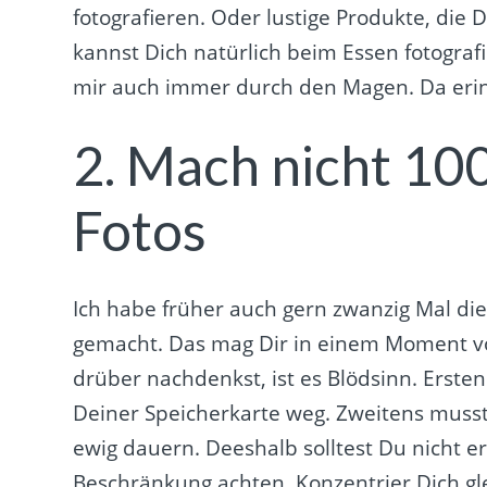
fotografieren. Oder lustige Produkte, die
kannst Dich natürlich beim Essen fotograf
mir auch immer durch den Magen. Da erinn
2. Mach nicht 100
Fotos
Ich habe früher auch gern zwanzig Mal di
gemacht. Das mag Dir in einem Moment v
drüber nachdenkst, ist es Blödsinn. Ersten
Deiner Speicherkarte weg. Zweitens musst
ewig dauern. Deeshalb solltest Du nicht er
Beschränkung achten. Konzentrier Dich gl