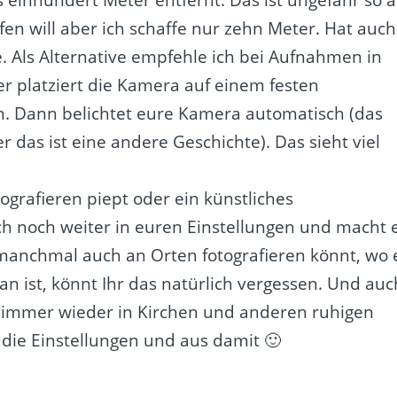
fen will aber ich schaffe nur zehn Meter. Hat auch
e. Als Alternative empfehle ich bei Aufnahmen in
r platziert die Kamera auf einem festen
in. Dann belichtet eure Kamera automatisch (das
r das ist eine andere Geschichte). Das sieht viel
grafieren piept oder ein künstliches
ch noch weiter in euren Einstellungen und macht 
r manchmal auch an Orten fotografieren könnt, wo 
 an ist, könnt Ihr das natürlich vergessen. Und auc
as immer wieder in Kirchen und anderen ruhigen
 die Einstellungen und aus damit 🙂