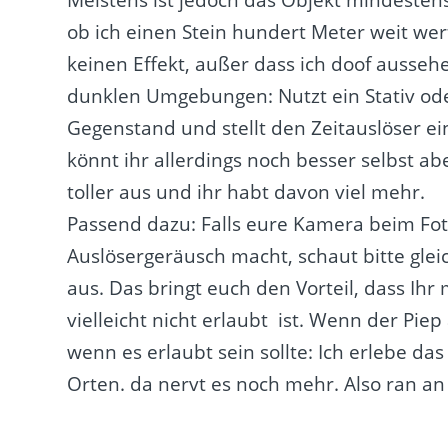
ob ich einen Stein hundert Meter weit wer
keinen Effekt, außer dass ich doof ausseh
dunklen Umgebungen: Nutzt ein Stativ ode
Gegenstand und stellt den Zeitauslöser e
könnt ihr allerdings noch besser selbst abe
toller aus und ihr habt davon viel mehr.
Passend dazu: Falls eure Kamera beim Foto
Auslösergeräusch macht, schaut bitte glei
aus. Das bringt euch den Vorteil, dass Ih
vielleicht nicht erlaubt ist. Wenn der Piep
wenn es erlaubt sein sollte: Ich erlebe d
Orten. da nervt es noch mehr. Also ran an