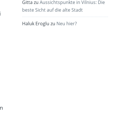
Gitta
zu
Aussichtspunkte in Vilnius: Die
beste Sicht auf die alte Stadt
i
Haluk Eroglu
zu
Neu hier?
nn