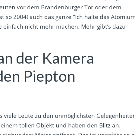
Leuten vor dem Brandenburger Tor oder dem
ist so 2004! auch das ganze “Ich halte das Atomiu
te einfach nicht mehr machen. Mehr gibt’s dazu
z an der Kamera
den Piepton
s viele Leute zu den unmöglichsten Gelegenheite
r einem tollen Objekt und haben den Blitz an.
 einhundert Meter entfernt. Das ist ungefähr so a