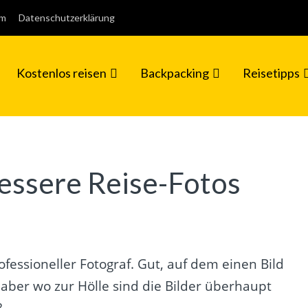
um
Datenschutzerklärung
Kostenlos reisen
Backpacking
Reisetipps
Bessere Reise-Fotos
ofessioneller Fotograf. Gut, auf dem einen Bild
 aber wo zur Hölle sind die Bilder überhaupt
?