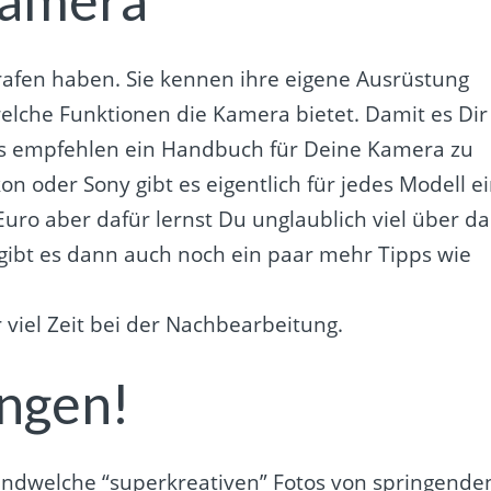
Kamera
grafen haben. Sie kennen ihre eigene Ausrüstung
welche Funktionen die Kamera bietet. Damit es Dir
ens empfehlen ein Handbuch für Deine Kamera zu
 oder Sony gibt es eigentlich für jedes Modell e
Euro aber dafür lernst Du unglaublich viel über da
 gibt es dann auch noch ein paar mehr Tipps wie
viel Zeit bei der Nachbearbeitung.
ingen!
irgendwelche “superkreativen” Fotos von springende