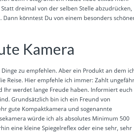
 Statt dreimal von der selben Stelle abzudrücken,
on. Dann könntest Du von einem besonders schöne
 gute Kamera
e Dinge zu empfehlen. Aber ein Produkt an dem ic
ie Reise. Hier empfehle ich immer: Zahlt ungefäh
nd Ihr werdet lange Freude haben. Informiert euch
ind. Grundsätzlich bin ich ein Freund von
 sehr gute Kompaktkamera und sogenannte
eisekamera würde ich als absolutes Minimum 500
n eine kleine Spiegelreflex oder eine sehr, sehr