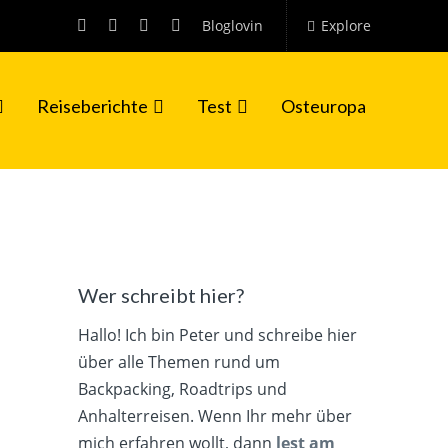
Bloglovin
Explore
Reiseberichte
Test
Osteuropa
Wer schreibt hier?
Hallo! Ich bin Peter und schreibe hier
über alle Themen rund um
Backpacking, Roadtrips und
Anhalterreisen. Wenn Ihr mehr über
mich erfahren wollt, dann
lest am