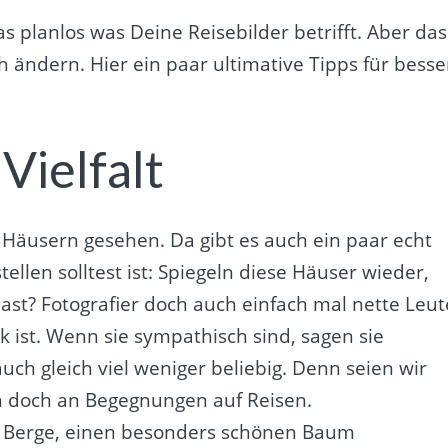
as planlos was Deine Reisebilder betrifft. Aber das
ich ändern. Hier ein paar ultimative Tipps für besse
 Vielfalt
 Häusern gesehen. Da gibt es auch ein paar echt
tellen solltest ist: Spiegeln diese Häuser wieder,
st? Fotografier doch auch einfach mal nette Leut
ok ist. Wenn sie sympathisch sind, sagen sie
auch gleich viel weniger beliebig. Denn seien wir
h doch an Begegnungen auf Reisen.
ie Berge, einen besonders schönen Baum