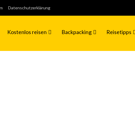
um
Datenschutzerklärung
Kostenlos reisen
Backpacking
Reisetipps