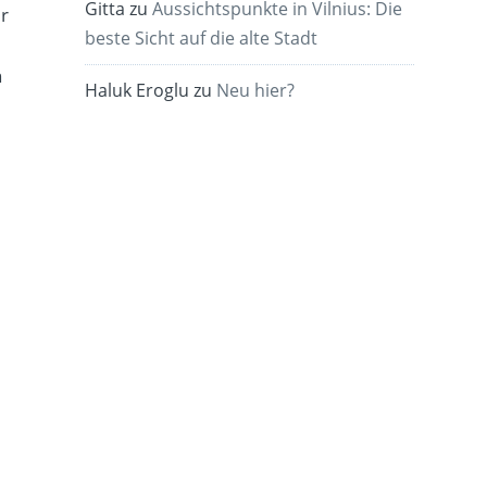
Gitta
zu
Aussichtspunkte in Vilnius: Die
ur
beste Sicht auf die alte Stadt
n
Haluk Eroglu
zu
Neu hier?