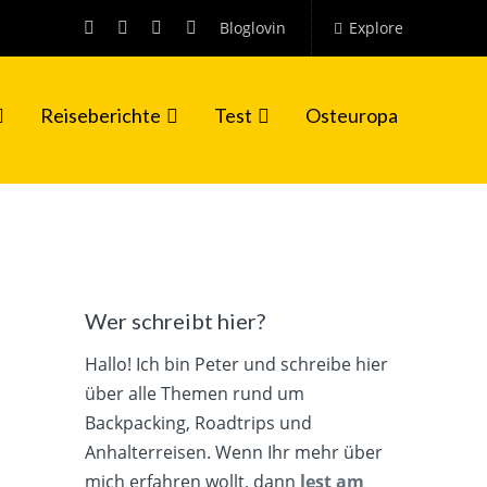
Bloglovin
Explore
Reiseberichte
Test
Osteuropa
Wer schreibt hier?
Hallo! Ich bin Peter und schreibe hier
über alle Themen rund um
Backpacking, Roadtrips und
Anhalterreisen. Wenn Ihr mehr über
mich erfahren wollt, dann
lest am