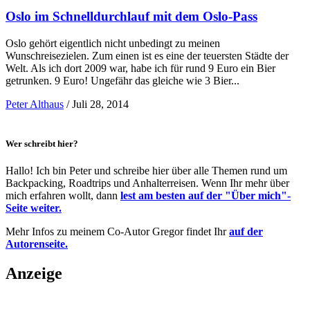
Oslo im Schnelldurchlauf mit dem Oslo-Pass
Oslo gehört eigentlich nicht unbedingt zu meinen
Wunschreisezielen. Zum einen ist es eine der teuersten Städte der
Welt. Als ich dort 2009 war, habe ich für rund 9 Euro ein Bier
getrunken. 9 Euro! Ungefähr das gleiche wie 3 Bier...
Peter Althaus
/
Juli 28, 2014
Wer schreibt hier?
Hallo! Ich bin Peter und schreibe hier über alle Themen rund um
Backpacking, Roadtrips und Anhalterreisen. Wenn Ihr mehr über
mich erfahren wollt, dann
lest am besten auf der "Über mich"-
Seite weiter.
Mehr Infos zu meinem Co-Autor Gregor findet Ihr
auf der
Autorenseite.
Anzeige