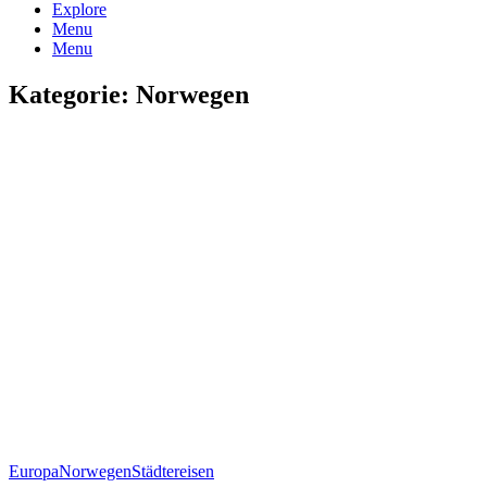
Explore
Menu
Menu
Kategorie:
Norwegen
Europa
Norwegen
Städtereisen