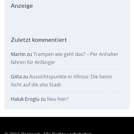
Anzeige
Zuletzt kommentiert
Martin
zu
Trampen wie geht das? – Per Anhalter
fahren für Anfänger
Gitta
zu
Aussichtspunkte in Vilnius: Die beste
Sicht auf die alte Stadt
Haluk Eroglu
zu
Neu hier?
© 2016 Rooksack. Alle Rechte vorbehalten.