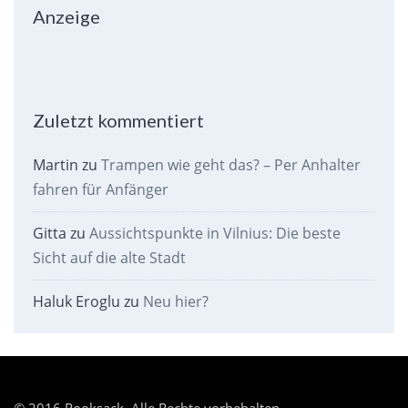
Anzeige
Zuletzt kommentiert
Martin
zu
Trampen wie geht das? – Per Anhalter
fahren für Anfänger
Gitta
zu
Aussichtspunkte in Vilnius: Die beste
Sicht auf die alte Stadt
Haluk Eroglu
zu
Neu hier?
© 2016 Rooksack. Alle Rechte vorbehalten.