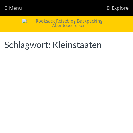
Menu
Explore
Rooksack
Reiseblog für Backpacking in Europa und der Welt
Schlagwort:
Kleinstaaten