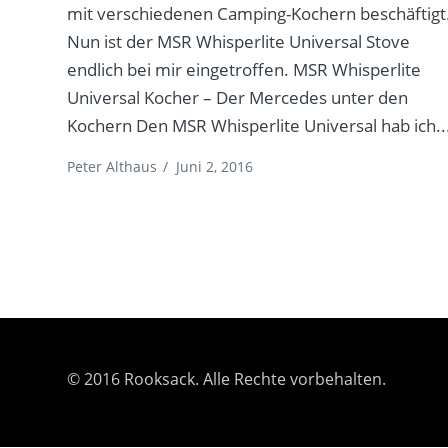
mit verschiedenen Camping-Kochern beschäftigt
Nun ist der MSR Whisperlite Universal Stove
endlich bei mir eingetroffen. MSR Whisperlite
Universal Kocher – Der Mercedes unter den
Kochern Den MSR Whisperlite Universal hab ich..
Peter Althaus
/
Juni 2, 2016
© 2016 Rooksack. Alle Rechte vorbehalten.