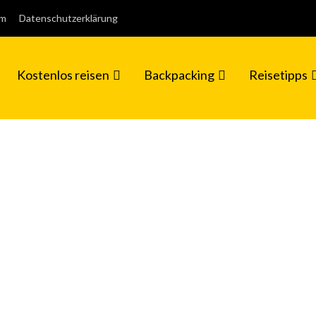
um
Datenschutzerklärung
Kostenlos reisen
Backpacking
Reisetipps