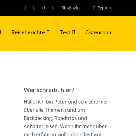
Bloglovin
Explore
Reiseberichte
Test
Osteuropa
Wer schreibt hier?
Hallo! Ich bin Peter und schreibe hier
über alle Themen rund um
Backpacking, Roadtrips und
Anhalterreisen. Wenn Ihr mehr über
mich erfahren wollt, dann
lest am