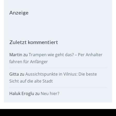
Anzeige
Zuletzt kommentiert
Martin
zu
Trampen wie geht das? – Per Anhalter
fahren für Anfänger
Gitta
zu
Aussichtspunkte in Vilnius: Die beste
Sicht auf die alte Stadt
Haluk Eroglu
zu
Neu hier?