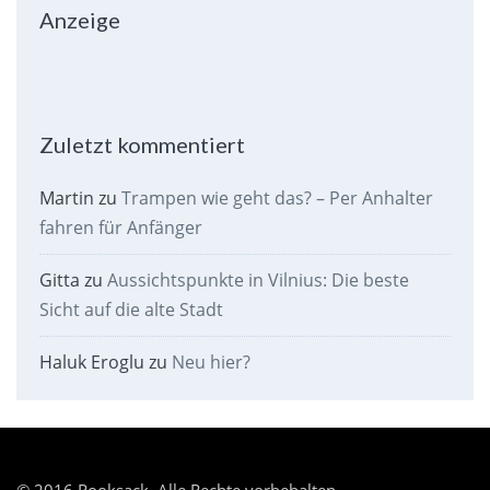
Anzeige
Zuletzt kommentiert
Martin
zu
Trampen wie geht das? – Per Anhalter
fahren für Anfänger
Gitta
zu
Aussichtspunkte in Vilnius: Die beste
Sicht auf die alte Stadt
Haluk Eroglu
zu
Neu hier?
© 2016 Rooksack. Alle Rechte vorbehalten.