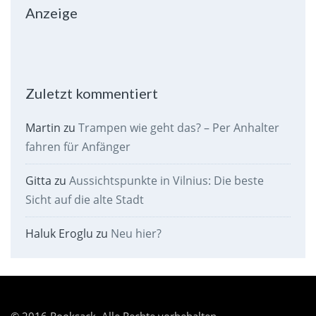
Anzeige
Zuletzt kommentiert
Martin
zu
Trampen wie geht das? – Per Anhalter
fahren für Anfänger
Gitta
zu
Aussichtspunkte in Vilnius: Die beste
Sicht auf die alte Stadt
Haluk Eroglu
zu
Neu hier?
© 2016 Rooksack. Alle Rechte vorbehalten.