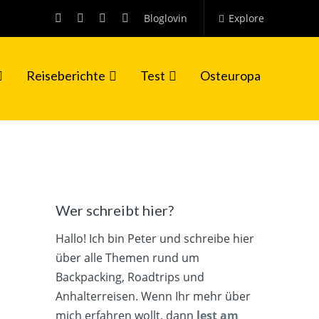
Bloglovin
Explore
Reiseberichte
Test
Osteuropa
Wer schreibt hier?
Hallo! Ich bin Peter und schreibe hier
über alle Themen rund um
Backpacking, Roadtrips und
Anhalterreisen. Wenn Ihr mehr über
mich erfahren wollt, dann
lest am