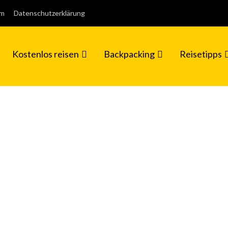
um
Datenschutzerklärung
Kostenlos reisen
Backpacking
Reisetipps