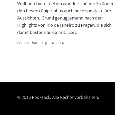
Welt und bietet neben wunderschönen Stränden
den besten Caipirinhas auch noch spektakuläre
Aussichten. Grund genug jemand nach den
Highlights von Rio de Janeiro zu Fragen, die sich
damit bestens auskennt. Der...
Peter Althaus
/
Juli 4, 2014
© 2016 Rooksack. Alle Rechte vorbehalten.