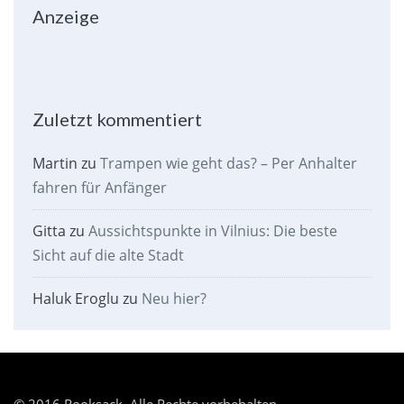
Anzeige
Zuletzt kommentiert
Martin
zu
Trampen wie geht das? – Per Anhalter
fahren für Anfänger
Gitta
zu
Aussichtspunkte in Vilnius: Die beste
Sicht auf die alte Stadt
Haluk Eroglu
zu
Neu hier?
© 2016 Rooksack. Alle Rechte vorbehalten.