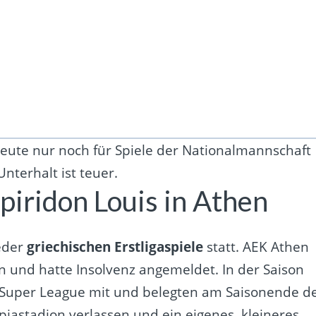
eute nur noch für Spiele der Nationalmannschaft
Unterhalt ist teuer.
iridon Louis in Athen
eder
griechischen Erstligaspiele
statt. AEK Athen
en und hatte Insolvenz angemeldet. In der Saison
r Super League mit und belegten am Saisonende d
piastadion verlassen und ein eigenes, kleineres