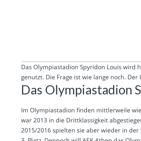
Das Olympiastadion Spyridon Louis wird h
genutzt. Die Frage ist wie lange noch. Der 
Das Olympiastadion Sp
Im Olympiastadion finden mittlerweile wi
war 2013 in die Drittklassigkeit abgestieg
2015/2016 spielten sie aber wieder in de
3. Platz. Dennoch will AEK Athen das Olym