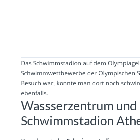
Das Schwimmstadion auf dem Olympiagelä
Schwimmwettbewerbe der Olympischen Spiel
Besuch war, konnte man dort noch schwimm
ebenfalls.
Wassserzentrum und
Schwimmstadion Ath