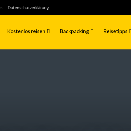
um
Datenschutzerklärung
Kostenlos reisen
Backpacking
Reisetipps