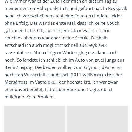
Wie immer war es der Zufall der mich an diesem Tag zu
meinem ersten Höhepunkt in Island geführt hat. In Reykjavik
habe ich verzweifelt versucht eine Couch zu finden. Leider
ohne Erfolg. Das war das erste Mal, dass ich keine Couch
gefunden habe. Ok, auch in Jerusalem war ich schon
couchlos aber das war eher meine Schuld. Deshalb
entschied ich auch möglichst schnell aus Reykjavik
rauszufahren. Nach einigem Warten ging das dann auch
noch. So landete ich schließlich im Auto von zwei Jungs aus
Berlin/Leipzig. Die beiden wollten zum Glymur, dem einst
höchsten Wasserfall Islands (seit 2011 weiß man, dass der
Morsárfoss
im Vatnajökull der höchste ist). Ich war zwar
eher unvorbereitet, hatte aber Bock und fragte, ob ich
mitkönne. Kein Problem.