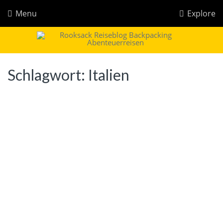
Menu
Explore
Rooksack
Reiseblog für Backpacking in Europa und der Welt
Schlagwort:
Italien