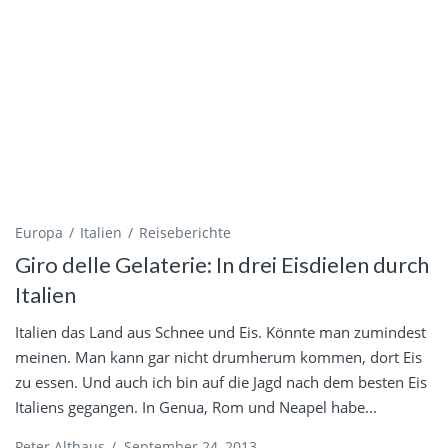
Europa
Italien
Reiseberichte
Giro delle Gelaterie: In drei Eisdielen durch
Italien
Italien das Land aus Schnee und Eis. Könnte man zumindest
meinen. Man kann gar nicht drumherum kommen, dort Eis
zu essen. Und auch ich bin auf die Jagd nach dem besten Eis
Italiens gegangen. In Genua, Rom und Neapel habe...
Peter Althaus
/
September 24, 2013