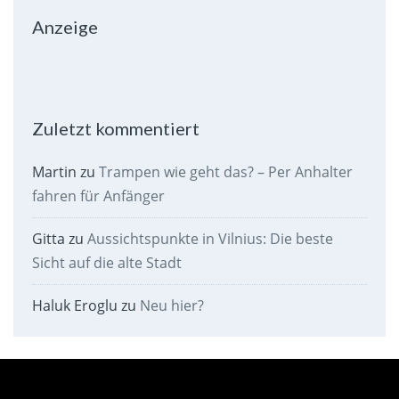
Anzeige
Zuletzt kommentiert
Martin
zu
Trampen wie geht das? – Per Anhalter
fahren für Anfänger
Gitta
zu
Aussichtspunkte in Vilnius: Die beste
Sicht auf die alte Stadt
Haluk Eroglu
zu
Neu hier?