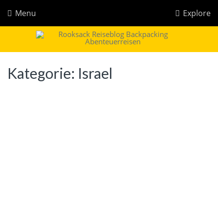
Menu
Explore
Rooksack
Reiseblog für Backpacking in Europa und der Welt
Kategorie:
Israel