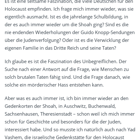
Es ist eine seltsame Faszination, die viele Deutschen für den
Holocaust empfinden. Ich frage mich immer wieder, was sie
eigentlich ausmacht. Ist es die jahrelange Schulbildung, in
der es auch immer wieder um die Shoah ging? Sind es die
nie endenden Wiederholungen der Guido Knopp-Sendungen
über die Judenverfolgung? Oder ist es die Verwicklung der
eigenen Familie in das Dritte Reich und seine Taten?
Ich glaube es ist die Faszination des Unbegreiflichen. Der
Suche nach einer Antwort auf die Frage, wie Menschen zu
solch brutalen Taten fähig sind. Und die Frage danach, wie
solche ein mörderischer Hass entstehen kann.
Aber was es auch immer ist, ich bin immer wieder an den
Gedenkorten der Shoah, in Auschwitz, Buchenwald,
Sachsenhausen, Theresienstadt – schon weil ich mich immer
schon für Geschichte und besonders für die der Juden,
interessiert habe. Und so musste ich natürlich auch nach Yad
Vashem, die israelische Gedenkstätte für den Holocaust