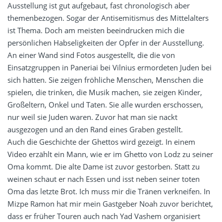
Ausstellung ist gut aufgebaut, fast chronologisch aber
themenbezogen. Sogar der Antisemitismus des Mittelalters
ist Thema. Doch am meisten beeindrucken mich die
persönlichen Habseligkeiten der Opfer in der Ausstellung.
An einer Wand sind Fotos ausgestellt, die die von
Einsatzgruppen in Paneriai bei Vilnius ermordeten Juden bei
sich hatten. Sie zeigen fröhliche Menschen, Menschen die
spielen, die trinken, die Musik machen, sie zeigen Kinder,
Großeltern, Onkel und Taten. Sie alle wurden erschossen,
nur weil sie Juden waren. Zuvor hat man sie nackt
ausgezogen und an den Rand eines Graben gestellt.
Auch die Geschichte der Ghettos wird gezeigt. In einem
Video erzählt ein Mann, wie er im Ghetto von Lodz zu seiner
Oma kommt. Die alte Dame ist zuvor gestorben. Statt zu
weinen schaut er nach Essen und isst neben seiner toten
Oma das letzte Brot. Ich muss mir die Tränen verkneifen. In
Mizpe Ramon hat mir mein Gastgeber Noah zuvor berichtet,
dass er früher Touren auch nach Yad Vashem organisiert