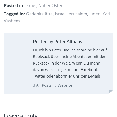
Posted in:
Israel
,
Naher Osten
Tagged in:
Gedenkstätte
,
Israel
,
Jerusalem
,
Juden
,
Yad
Vashem
Posted by Peter Althaus
Hi, ich bin Peter und ich schreibe hier auf
Rooksack über meine Abenteuer mit dem
Rucksack in der Welt. Wenn Du mehr
davon willst, folge mir auf Facebook,
Twitter oder abonnier uns per E-Mail!
All Posts
Website
Leave a reply