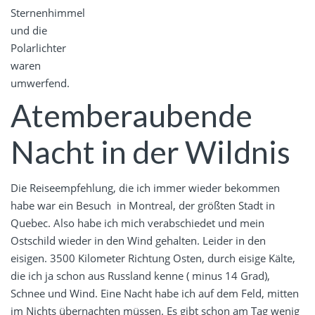
Sternenhimmel
und die
Polarlichter
waren
umwerfend.
Atemberaubende
Nacht in der Wildnis
Die Reiseempfehlung, die ich immer wieder bekommen
habe war ein Besuch in Montreal, der größten Stadt in
Quebec. Also habe ich mich verabschiedet und mein
Ostschild wieder in den Wind gehalten. Leider in den
eisigen. 3500 Kilometer Richtung Osten, durch eisige Kälte,
die ich ja schon aus Russland kenne ( minus 14 Grad),
Schnee und Wind. Eine Nacht habe ich auf dem Feld, mitten
im Nichts übernachten müssen. Es gibt schon am Tag wenig