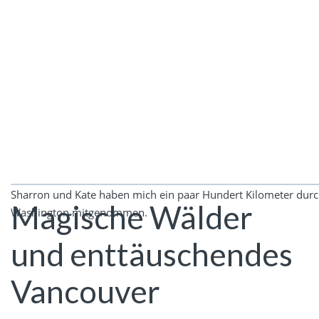
Sharron und Kate haben mich ein paar Hundert Kilometer dur
Magische Wälder
Washington mitgenommen.
und enttäuschendes
Vancouver