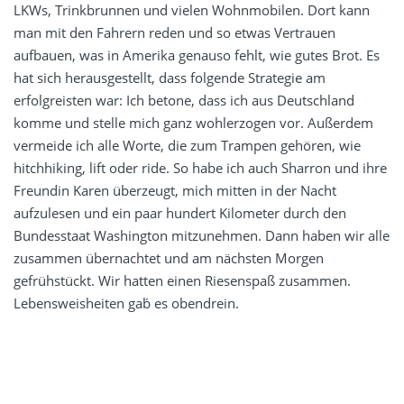
LKWs, Trinkbrunnen und vielen Wohnmobilen. Dort kann
man mit den Fahrern reden und so etwas Vertrauen
aufbauen, was in Amerika genauso fehlt, wie gutes Brot. Es
hat sich herausgestellt, dass folgende Strategie am
erfolgreisten war: Ich betone, dass ich aus Deutschland
komme und stelle mich ganz wohlerzogen vor. Außerdem
vermeide ich alle Worte, die zum Trampen gehören, wie
hitchhiking, lift oder ride. So habe ich auch Sharron und ihre
Freundin Karen überzeugt, mich mitten in der Nacht
aufzulesen und ein paar hundert Kilometer durch den
Bundesstaat Washington mitzunehmen. Dann haben wir alle
zusammen übernachtet und am nächsten Morgen
gefrühstückt. Wir hatten einen Riesenspaß zusammen.
Lebensweisheiten gab́ es obendrein.