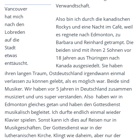
Verwandtschaft.
Vancouver
hat mich
Also bin ich durch die kanadischen
nach den
Rockys und eine Nacht im Café, weil
Lobreden
es regnete nach Edmonton, zu
auf die
Barbara und Reinhard getrampt. Die
Stadt
beiden sind mit ihren 2 Söhnen vor
etwas
18 Jahren aus Thüringen nach
enttäuscht.
Kanada ausgesiedelt. Sie haben
ihren langen Traum, Ostdeutschland irgendwann einmal
verlassen zu können gelebt, als es möglich war. Beide sind
Musiker. Wir haben vor 5 Jahren in Deutschland zusammen
musiziert und uns super verstanden. Also haben wir in
Edmonton gleiches getan und haben den Gottesdienst
musikalisch begleitet. Ich durfte endlich einmal wieder
Klavier spielen. Sonst kann ich dies auf Reisen nur in
Musikgeschäften. Der Gottesdienst war in der
lutheranischen Kirche. Klingt wie daheim, aber nur der