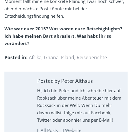
Moment fällt mir eine konkrete Planung zwar noch schwer,
aber der nächste Post könnte mir bei der
Entscheidungsfindung helfen.
Wie war euer 2015? Was waren eure Reisehighlights?
Ich habe meinen Bart abrasiert. Was habt ihr so
verändert?
Posted in:
Afrika
,
Ghana
,
Island
,
Reiseberichte
Posted by Peter Althaus
Hi, ich bin Peter und ich schreibe hier auf
Rooksack über meine Abenteuer mit dem
Rucksack in der Welt. Wenn Du mehr
davon willst, folge mir auf Facebook,
Twitter oder abonnier uns per E-Mail!
All Posts
Website