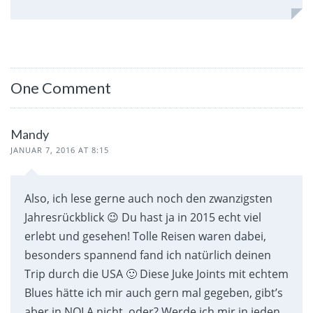
One Comment
Mandy
JANUAR 7, 2016 AT 8:15
Also, ich lese gerne auch noch den zwanzigsten
Jahresrückblick 😉 Du hast ja in 2015 echt viel
erlebt und gesehen! Tolle Reisen waren dabei,
besonders spannend fand ich natürlich deinen
Trip durch die USA 🙂 Diese Juke Joints mit echtem
Blues hätte ich mir auch gern mal gegeben, gibt’s
aber in NOLA nicht, oder? Werde ich mir in jeden