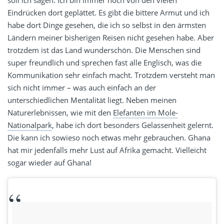
soll ich sagen: Ich bin immer noch von den vielen
Eindrücken dort geplättet. Es gibt die bittere Armut und ich
habe dort Dinge gesehen, die ich so selbst in den ärmsten
Ländern meiner bisherigen Reisen nicht gesehen habe. Aber
trotzdem ist das Land wunderschön. Die Menschen sind
super freundlich und sprechen fast alle Englisch, was die
Kommunikation sehr einfach macht. Trotzdem versteht man
sich nicht immer – was auch einfach an der
unterschiedlichen Mentalität liegt. Neben meinen
Naturerlebnissen, wie mit den
Elefanten im Mole-
Nationalpark
, habe ich dort besonders Gelassenheit gelernt.
Die kann ich sowieso noch etwas mehr gebrauchen. Ghana
hat mir jedenfalls mehr Lust auf Afrika gemacht. Vielleicht
sogar wieder auf Ghana!