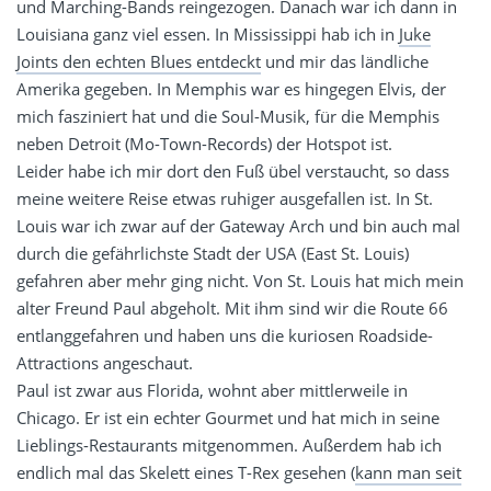
und Marching-Bands reingezogen. Danach war ich dann in
Louisiana ganz viel essen. In Mississippi hab ich in
Juke
Joints den echten Blues entdeckt
und mir das ländliche
Amerika gegeben. In Memphis war es hingegen Elvis, der
mich fasziniert hat und die Soul-Musik, für die Memphis
neben Detroit (Mo-Town-Records) der Hotspot ist.
Leider habe ich mir dort den Fuß übel verstaucht, so dass
meine weitere Reise etwas ruhiger ausgefallen ist. In St.
Louis war ich zwar auf der Gateway Arch und bin auch mal
durch die gefährlichste Stadt der USA (East St. Louis)
gefahren aber mehr ging nicht. Von St. Louis hat mich mein
alter Freund Paul abgeholt. Mit ihm sind wir die Route 66
entlanggefahren und haben uns die kuriosen Roadside-
Attractions angeschaut.
Paul ist zwar aus Florida, wohnt aber mittlerweile in
Chicago. Er ist ein echter Gourmet und hat mich in seine
Lieblings-Restaurants mitgenommen. Außerdem hab ich
endlich mal das Skelett eines T-Rex gesehen (
kann man seit