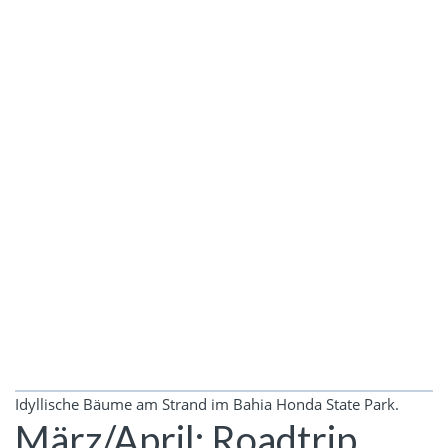
Idyllische Bäume am Strand im Bahia Honda State Park.
März/April: Roadtrip