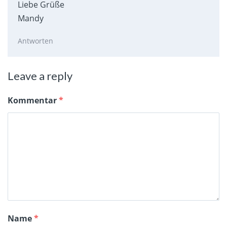
Liebe Grüße
Mandy
Antworten
Leave a reply
Kommentar
*
Name
*