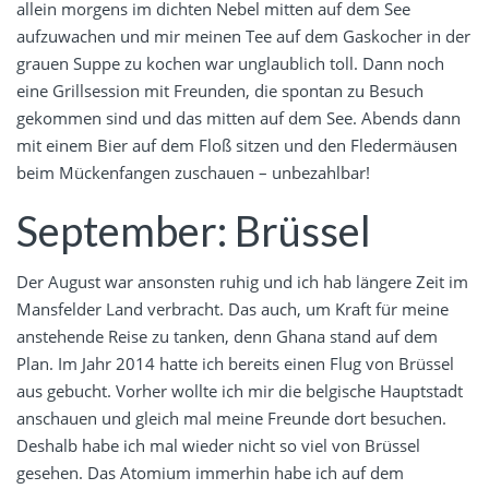
allein morgens im dichten Nebel mitten auf dem See
aufzuwachen und mir meinen Tee auf dem Gaskocher in der
grauen Suppe zu kochen war unglaublich toll. Dann noch
eine Grillsession mit Freunden, die spontan zu Besuch
gekommen sind und das mitten auf dem See. Abends dann
mit einem Bier auf dem Floß sitzen und den Fledermäusen
beim Mückenfangen zuschauen – unbezahlbar!
September: Brüssel
Der August war ansonsten ruhig und ich hab längere Zeit im
Mansfelder Land verbracht. Das auch, um Kraft für meine
anstehende Reise zu tanken, denn Ghana stand auf dem
Plan. Im Jahr 2014 hatte ich bereits einen Flug von Brüssel
aus gebucht. Vorher wollte ich mir die belgische Hauptstadt
anschauen und gleich mal meine Freunde dort besuchen.
Deshalb habe ich mal wieder nicht so viel von Brüssel
gesehen. Das Atomium immerhin habe ich auf dem