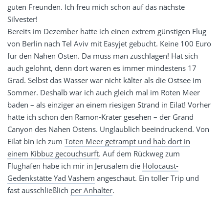
guten Freunden. Ich freu mich schon auf das nächste
Silvester!
Bereits im Dezember hatte ich einen extrem günstigen Flug
von Berlin nach Tel Aviv mit Easyjet gebucht. Keine 100 Euro
für den Nahen Osten. Da muss man zuschlagen! Hat sich
auch gelohnt, denn dort waren es immer mindestens 17
Grad. Selbst das Wasser war nicht kälter als die Ostsee im
Sommer. Deshalb war ich auch gleich mal im Roten Meer
baden – als einziger an einem riesigen Strand in Eilat! Vorher
hatte ich schon den Ramon-Krater gesehen – der Grand
Canyon des Nahen Ostens. Unglaublich beeindruckend. Von
Eilat bin ich zum
Toten Meer getrampt und hab dort in
einem Kibbuz gecouchsurft
. Auf dem Rückweg zum
Flughafen habe ich mir in Jerusalem die
Holocaust-
Gedenkstätte Yad Vashem
angeschaut. Ein toller Trip und
fast ausschließlich
per Anhalter
.