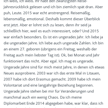
Ich weiß, ich weiß. Ihr habt den zwanzigsten Reise-
Jahresrückblick gelesen und ich bin ziemlich spät dran. Aber
puh, Leute. 2015 war echt anstrengend. Reisemäßig,
lebensmäßig, emotional. Deshalb kommt dieser Überblick
erst jetzt. Aber er lohnt sich zu lesen, denn ihr seid ja
schließlich hier, weil es euch interessiert, oder? Und 2015
war einfach besonders. Es ist ein ungerades Jahr. Ich liebe ja
die ungeraden Jahre. Ich liebe auch ungerade Zahlen. Ich bin
an einem 27. geboren (übrigens ein Freitag, weshalb der
Freitag auch mein liebster Tag ist). Ok, bei Monat und Jahr
funktioniert das nicht. Aber egal. Ich mag es ungerade.
Ungerade Jahre sind für mich meist Jahre, in denen ich etwas
Neues ausprobiere. 2003 war ich das erste Mal in Litauen,
2007 habe ich dort Erasmus gemacht. 2009 habe ich mein
Volontariat und eine langjährige Beziehung begonnen.
Ungerade Jahre stehen bei mir für Veränderungen und
manchmal auch ein wenig Chaos. Da ich meine
Diplomarbeit Ende 2014 abgegeben habe, war klar, dass ich