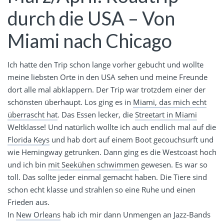
durch die USA – Von
Miami nach Chicago
Ich hatte den Trip schon lange vorher gebucht und wollte
meine liebsten Orte in den USA sehen und meine Freunde
dort alle mal abklappern. Der Trip war trotzdem einer der
schönsten überhaupt. Los ging es in
Miami, das mich echt
überrascht hat
. Das Essen lecker, die
Streetart in Miami
Weltklasse! Und natürlich wollte ich auch endlich mal auf die
Florida Keys
und hab dort auf einem Boot gecouchsurft und
wie Hemingway getrunken. Dann ging es die Westcoast hoch
und ich bin
mit Seekühen schwimmen
gewesen. Es war so
toll. Das sollte jeder einmal gemacht haben. Die Tiere sind
schon echt klasse und strahlen so eine Ruhe und einen
Frieden aus.
In
New Orleans
hab ich mir dann Unmengen an Jazz-Bands