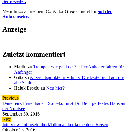
Seite weiter.
Mehr Infos zu meinem Co-Autor Gregor findet Ihr
auf der
Autorenseite.
Anzeige
Zuletzt kommentiert
Martin
zu
Trampen wie geht das? – Per Anhalter fahren für
Anfänger
Gitta
zu
Aussichtspunkte in Vilnius: Die beste Sicht auf die
alte Stadt
Haluk Eroglu
zu
Neu hier?
Previous
Dänemark Ferienhaus – So bekommst Du Dein perfektes Haus an
der Nordsee
September 30, 2016
Next
Interview mit Inselradio Mallorca über kostenlose Reisen
Oktober 13, 2016