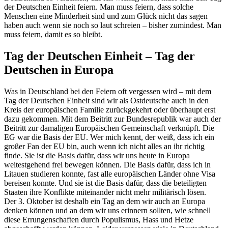
der Deutschen Einheit feiern. Man muss feiern, dass solche
Menschen eine Minderheit sind und zum Glück nicht das sagen
haben auch wenn sie noch so laut schreien – bisher zumindest. Man
muss feiern, damit es so bleibt.
Tag der Deutschen Einheit – Tag der
Deutschen in Europa
Was in Deutschland bei den Feiern oft vergessen wird – mit dem
Tag der Deutschen Einheit sind wir als Ostdeutsche auch in den
Kreis der europäischen Familie zurückgekehrt oder überhaupt erst
dazu gekommen. Mit dem Beitritt zur Bundesrepublik war auch der
Beitritt zur damaligen Europäischen Gemeinschaft verknüpft. Die
EG war die Basis der EU. Wer mich kennt, der weiß, dass ich ein
großer Fan der EU bin, auch wenn ich nicht alles an ihr richtig
finde. Sie ist die Basis dafür, dass wir uns heute in Europa
weitestgehend frei bewegen können. Die Basis dafür, dass ich in
Litauen studieren konnte, fast alle europäischen Länder ohne Visa
bereisen konnte. Und sie ist die Basis dafür, dass die beteiligten
Staaten ihre Konflikte miteinander nicht mehr militärisch lösen.
Der 3. Oktober ist deshalb ein Tag an dem wir auch an Europa
denken können und an dem wir uns erinnern sollten, wie schnell
diese Errungenschaften durch Populismus, Hass und Hetze