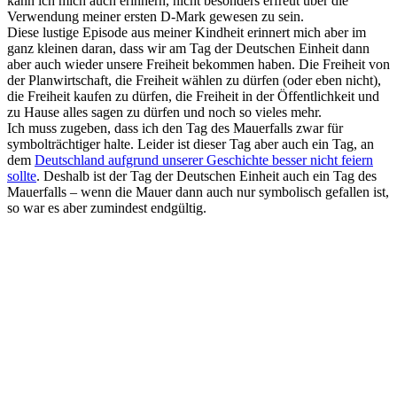
kann ich mich auch erinnern, nicht besonders erfreut über die
Verwendung meiner ersten D-Mark gewesen zu sein.
Diese lustige Episode aus meiner Kindheit erinnert mich aber im
ganz kleinen daran, dass wir am Tag der Deutschen Einheit dann
aber auch wieder unsere Freiheit bekommen haben. Die Freiheit von
der Planwirtschaft, die Freiheit wählen zu dürfen (oder eben nicht),
die Freiheit kaufen zu dürfen, die Freiheit in der Öffentlichkeit und
zu Hause alles sagen zu dürfen und noch so vieles mehr.
Ich muss zugeben, dass ich den Tag des Mauerfalls zwar für
symbolträchtiger halte. Leider ist dieser Tag aber auch ein Tag, an
dem
Deutschland aufgrund unserer Geschichte besser nicht feiern
sollte
. Deshalb ist der Tag der Deutschen Einheit auch ein Tag des
Mauerfalls – wenn die Mauer dann auch nur symbolisch gefallen ist,
so war es aber zumindest endgültig.