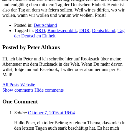
und endgültig eben mit dem Tag der Deutschen Einheit. Heute ist
also der Tag an dem wir feiern sollten. Weil wir es dürfen, wo wir
wollen, wann wir wollen und warum wir wollen. Prost!
Posted in:
Deutschland
Tagged in:
BRD
,
Bundesrepublik
,
DDR
,
Deutschland
,
Tag
der Deutschen Einheit
Posted by Peter Althaus
Hi, ich bin Peter und ich schreibe hier auf Rooksack über meine
Abenteuer mit dem Rucksack in der Welt. Wenn Du mehr davon
willst, folge mir auf Facebook, Twitter oder abonnier uns per E-
Mail!
All Posts
Website
Show comments
Hide comments
One Comment
Sabine
Oktober 7, 2016 at 16:04
Hallo Peter, ein toller Beitrag zu einem Thema, dass mich in
den letzten Tagen auch stark beschäftigt hat. Es hat mich