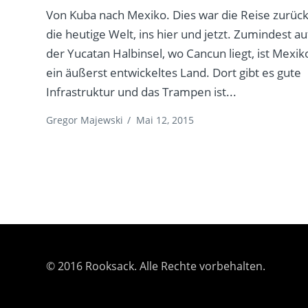
Von Kuba nach Mexiko. Dies war die Reise zurück
die heutige Welt, ins hier und jetzt. Zumindest au
der Yucatan Halbinsel, wo Cancun liegt, ist Mexik
ein äußerst entwickeltes Land. Dort gibt es gute
Infrastruktur und das Trampen ist...
Gregor Majewski
/
Mai 12, 2015
© 2016 Rooksack. Alle Rechte vorbehalten.