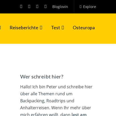
Bloglovin
Explore
Reiseberichte
Test
Osteuropa
Wer schreibt hier?
Hallo! Ich bin Peter und schreibe hier
über alle Themen rund um
Backpacking, Roadtrips und
Anhalterreisen. Wenn Ihr mehr über
mich erfahren wollt, dann
lest am