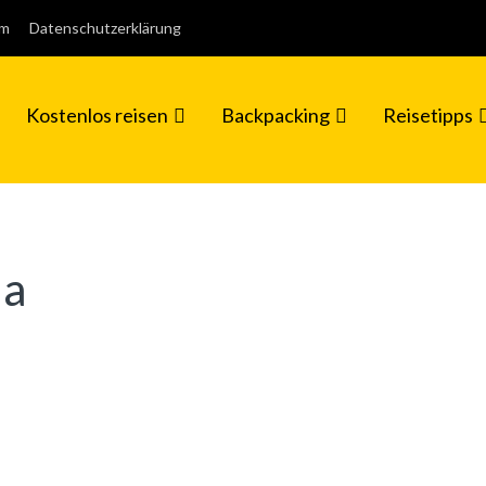
um
Datenschutzerklärung
Kostenlos reisen
Backpacking
Reisetipps
la