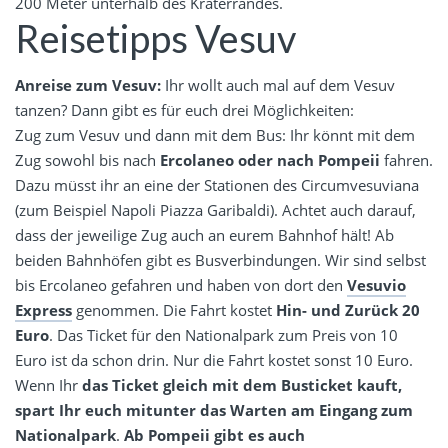
200 Meter unterhalb des Kraterrandes.
Reisetipps Vesuv
Anreise zum Vesuv:
Ihr wollt auch mal auf dem Vesuv
tanzen? Dann gibt es für euch drei Möglichkeiten:
Zug zum Vesuv und dann mit dem Bus: Ihr könnt mit dem
Zug sowohl bis nach
Ercolaneo oder nach Pompeii
fahren.
Dazu müsst ihr an eine der Stationen des Circumvesuviana
(zum Beispiel Napoli Piazza Garibaldi). Achtet auch darauf,
dass der jeweilige Zug auch an eurem Bahnhof hält! Ab
beiden Bahnhöfen gibt es Busverbindungen. Wir sind selbst
bis Ercolaneo gefahren und haben von dort den
Vesuvio
Express
genommen. Die Fahrt kostet
Hin- und Zurück 20
Euro
. Das Ticket für den Nationalpark zum Preis von 10
Euro ist da schon drin. Nur die Fahrt kostet sonst 10 Euro.
Wenn Ihr
das Ticket gleich mit dem Busticket kauft,
spart Ihr euch mitunter das Warten am Eingang zum
Nationalpark
.
Ab Pompeii gibt es auch