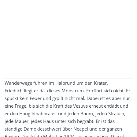
Wanderwege führen im Halbrund um den Krater.
Friedlich liegt er da, dieses Monstrum. Er rührt sich nicht. Er
spuckt kein Feuer und grollt nicht mal. Dabei ist es aber nur
eine Frage, bis sich die Kraft des Vesuvs erneut entlädt und
er den Hang hinabbraust und jeden Baum, jeden Strauch,
jede Mauer, jedes Haus unter sich begräbt. Er ist das
ständige Damoklesschwert über Neapel und der ganzen
Region. Das letzte Mal ist er 1944 ausgebrauchen. Damals