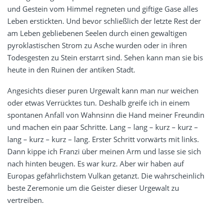
und Gestein vom Himmel regneten und giftige Gase alles
Leben erstickten. Und bevor schließlich der letzte Rest der
am Leben gebliebenen Seelen durch einen gewaltigen
pyroklastischen Strom zu Asche wurden oder in ihren
Todesgesten zu Stein erstarrt sind. Sehen kann man sie bis
heute in den Ruinen der antiken Stadt.
Angesichts dieser puren Urgewalt kann man nur weichen
oder etwas Verrücktes tun. Deshalb greife ich in einem
spontanen Anfall von Wahnsinn die Hand meiner Freundin
und machen ein paar Schritte. Lang – lang – kurz – kurz –
lang – kurz – kurz – lang. Erster Schritt vorwärts mit links.
Dann kippe ich Franzi über meinen Arm und lasse sie sich
nach hinten beugen. Es war kurz. Aber wir haben auf
Europas gefährlichstem Vulkan getanzt. Die wahrscheinlich
beste Zeremonie um die Geister dieser Urgewalt zu
vertreiben.