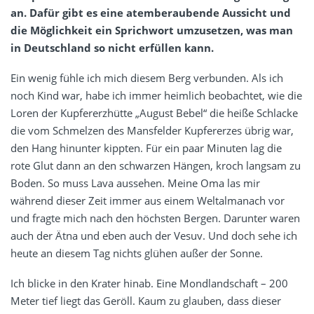
an. Dafür gibt es eine atemberaubende Aussicht und
die Möglichkeit ein Sprichwort umzusetzen, was man
in Deutschland so nicht erfüllen kann.
Ein wenig fühle ich mich diesem Berg verbunden. Als ich
noch Kind war, habe ich immer heimlich beobachtet, wie die
Loren der Kupfererzhütte „August Bebel“ die heiße Schlacke
die vom Schmelzen des Mansfelder Kupfererzes übrig war,
den Hang hinunter kippten. Für ein paar Minuten lag die
rote Glut dann an den schwarzen Hängen, kroch langsam zu
Boden. So muss Lava aussehen. Meine Oma las mir
während dieser Zeit immer aus einem Weltalmanach vor
und fragte mich nach den höchsten Bergen. Darunter waren
auch der Ätna und eben auch der Vesuv. Und doch sehe ich
heute an diesem Tag nichts glühen außer der Sonne.
Ich blicke in den Krater hinab. Eine Mondlandschaft – 200
Meter tief liegt das Geröll. Kaum zu glauben, dass dieser