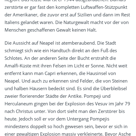
zerstörte er gar fast den kompletten Luftwaffen-Stützpunkt
der Amerikaner, die zuvor erst auf Sizilien und dann im Rest
Italiens gelandet waren. Die Naturgewalt macht vor der von
Menschen geschaffenen Gewalt keinen Halt.
Die Aussicht auf Neapel ist atemberaubend. Die Stadt
schmiegt sich wie ein Handtuch direkt an den Fuß des
Schlotes. An der anderen Seite der Bucht erstrahlt die
Amalfi-Küste mit ihren Felsen im Licht er Sonne. Nicht weit
entfernt kann man Capri erkennen, die Hausinsel von
Neapel. Und auch zu erkennen sind Felder, die von Steinen
und halben Häusern bedeckt sind. Es sind die Überbleibsel
zweier florierender Städte der Antike. Pompeji und
Herculaneum gingen bei der Explosion des Vesuv im Jahr 79
nach Christus unter. Von dort sieht man den Zerstörer bis
heute. Jedoch soll er vor dem Untergang Pompejis
mindestens doppelt so hoch gewesen sein, bevor er sich in
einer gewaltigen Explosion massiv verkleinerte. Bevor Asche