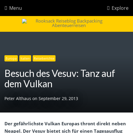
Menu
Explore
Rooksack
Reiseblog für Backpacking in Europa und der Welt
Europa
Italien
Reiseberichte
Besuch des Vesuv: Tanz auf
dem Vulkan
Peter Althaus
on
September 29, 2013
Der gefährlichste Vulkan Europas thront direkt neben
Neapel. Der Vesuv bietet sich für einen Tagesausflug