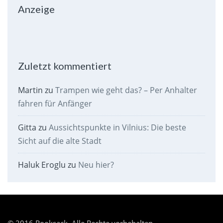
Anzeige
Zuletzt kommentiert
Martin
zu
Trampen wie geht das? – Per Anhalter
fahren für Anfänger
Gitta
zu
Aussichtspunkte in Vilnius: Die beste
Sicht auf die alte Stadt
Haluk Eroglu
zu
Neu hier?
© 2016 Rooksack. Alle Rechte vorbehalten.