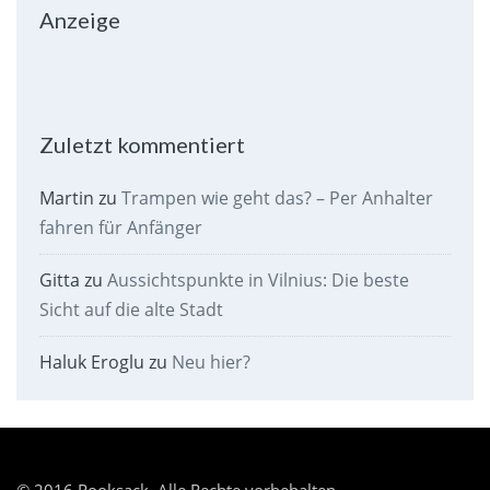
Anzeige
Zuletzt kommentiert
Martin
zu
Trampen wie geht das? – Per Anhalter
fahren für Anfänger
Gitta
zu
Aussichtspunkte in Vilnius: Die beste
Sicht auf die alte Stadt
Haluk Eroglu
zu
Neu hier?
© 2016 Rooksack. Alle Rechte vorbehalten.