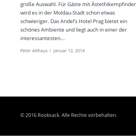
große Auswahl. Für Gäste mit Ästethikempfinde
wird es in der Moldau-Stadt schon etwas
schwieriger. Das Andel’s Hotel Prag bietet ein
schönes Ambiente und liegt auch in einer der
interessantesten...
Peter Althaus
/
Januar 12, 2014
© 2016 Rooksack. Alle Rechte vorbehalten.