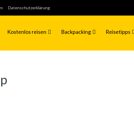
um
Datenschutzerklärung
Kostenlos reisen
Backpacking
Reisetipps
pp