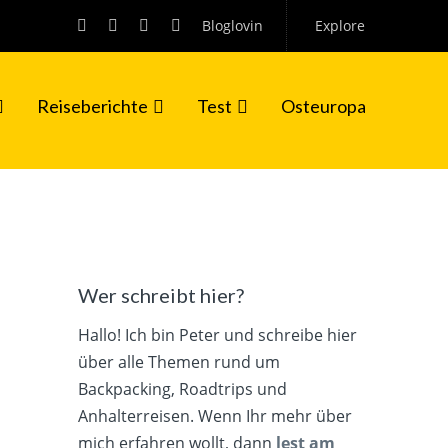
Bloglovin
Explore
Reiseberichte
Test
Osteuropa
Wer schreibt hier?
Hallo! Ich bin Peter und schreibe hier
über alle Themen rund um
Backpacking, Roadtrips und
Anhalterreisen. Wenn Ihr mehr über
mich erfahren wollt, dann
lest am