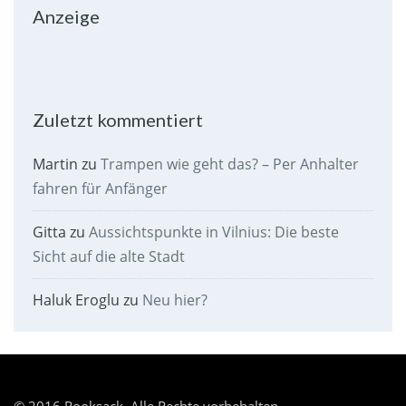
Anzeige
Zuletzt kommentiert
Martin
zu
Trampen wie geht das? – Per Anhalter
fahren für Anfänger
Gitta
zu
Aussichtspunkte in Vilnius: Die beste
Sicht auf die alte Stadt
Haluk Eroglu
zu
Neu hier?
© 2016 Rooksack. Alle Rechte vorbehalten.