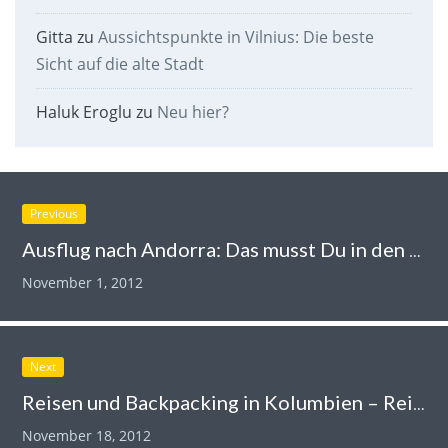
Gitta
zu
Aussichtspunkte in Vilnius: Die beste
Sicht auf die alte Stadt
Haluk Eroglu
zu
Neu hier?
Previous
Ausflug nach Andorra: Das musst Du in den Pyrenäen sehen
November 1, 2012
Next
Reisen und Backpacking in Kolumbien – Reise-Podcast
November 18, 2012