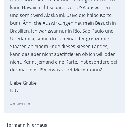
kann Hawaii nicht separat von USA auswählen
und somit wird Alaska inklusive die halbe Karte
bunt. Ähnliche Auswirkungen hat mein Besuch in
Brasilien, ich war zwar nur in Rio, Sao Paulo und
Uberlandia, somit drei aneinander grenzende
Staaten an einem Ende dieses Riesen Landes,
kann das aber nicht spezifizieren ob ich will oder
nicht. Kennt jemand eine Karte, insbesondere bei
der man die USA etwas spezifizieren kann?
Liebe Grüße,
Nika
Antworten
Hermann Nierhaus