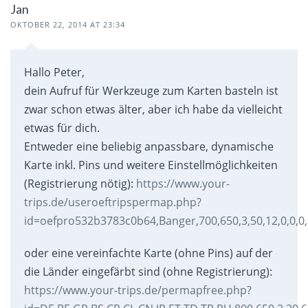
Jan
OKTOBER 22, 2014 AT 23:34
Hallo Peter,
dein Aufruf für Werkzeuge zum Karten basteln ist
zwar schon etwas älter, aber ich habe da vielleicht
etwas für dich.
Entweder eine beliebig anpassbare, dynamische
Karte inkl. Pins und weitere Einstellmöglichkeiten
(Registrierung nötig):
https://www.your-
trips.de/useroeftripspermap.php?
id=oefpro532b3783c0b64,Banger,700,650,3,50,12,0,0,0,6,
oder eine vereinfachte Karte (ohne Pins) auf der
die Länder eingefärbt sind (ohne Registrierung):
https://www.your-trips.de/permapfree.php?