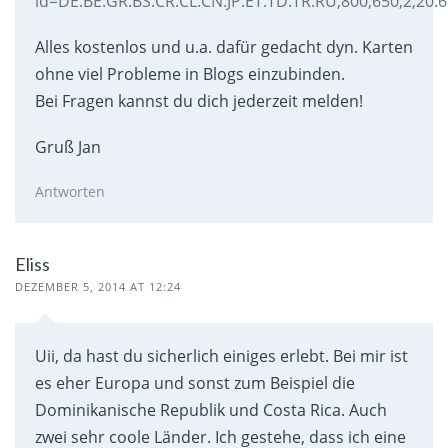
id=DE.BE.GR.BS.CR.CL.CN.JP.ET.TD.TR.RU,800,650,2,20.6
Alles kostenlos und u.a. dafür gedacht dyn. Karten
ohne viel Probleme in Blogs einzubinden.
Bei Fragen kannst du dich jederzeit melden!
Gruß Jan
Antworten
Eliss
DEZEMBER 5, 2014 AT 12:24
Uii, da hast du sicherlich einiges erlebt. Bei mir ist
es eher Europa und sonst zum Beispiel die
Dominikanische Republik und Costa Rica. Auch
zwei sehr coole Länder. Ich gestehe, dass ich eine