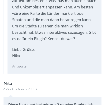
aktuell. am besten etwas, das man auch einfach
und unkompliziert anpassen kann. Am besten
wäre eine Karte die Länder markiert oder
Staaten und die man dann heranzogen kann
um die Städte zu sehen die man wirklich
besucht hat. Etwas interaktives sozusagen. Gibt
es dafür ein Plugin? Kennst du was?
Liebe Grüße,
Nika
Antworten
Nika
AUGUST 24, 2017 AT 1:01
Diese Karte hat bei mir nur 2 nervige Punkte. Ich